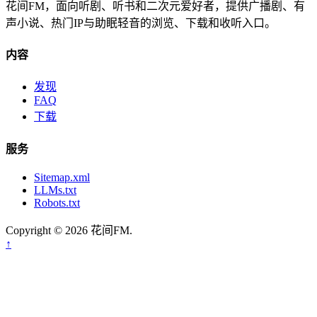
花间FM，面向听剧、听书和二次元爱好者，提供广播剧、有
声小说、热门IP与助眠轻音的浏览、下载和收听入口。
内容
发现
FAQ
下载
服务
Sitemap.xml
LLMs.txt
Robots.txt
Copyright © 2026 花间FM.
↑