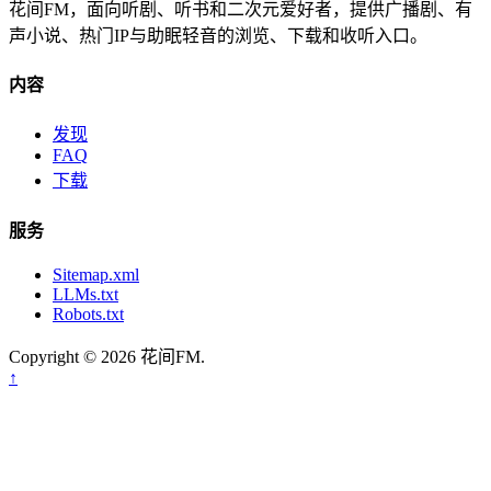
花间FM，面向听剧、听书和二次元爱好者，提供广播剧、有
声小说、热门IP与助眠轻音的浏览、下载和收听入口。
内容
发现
FAQ
下载
服务
Sitemap.xml
LLMs.txt
Robots.txt
Copyright © 2026 花间FM.
↑