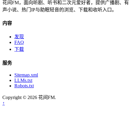
花间FM，面向听剧、听书和二次元爱好者，提供广播剧、有
声小说、热门IP与助眠轻音的浏览、下载和收听入口。
内容
发现
FAQ
下载
服务
Sitemap.xml
LLMs.txt
Robots.txt
Copyright © 2026 花间FM.
↑